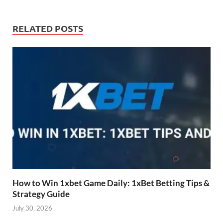
RELATED POSTS
How to Win 1xbet Game Daily: 1xBet Betting Tips &
Strategy Guide
July 30, 2026