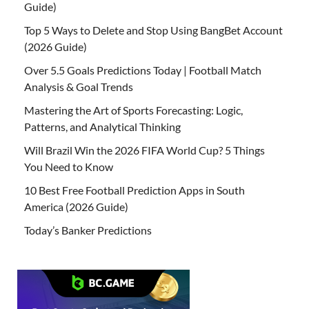
Guide)
Top 5 Ways to Delete and Stop Using BangBet Account
(2026 Guide)
Over 5.5 Goals Predictions Today | Football Match
Analysis & Goal Trends
Mastering the Art of Sports Forecasting: Logic,
Patterns, and Analytical Thinking
Will Brazil Win the 2026 FIFA World Cup? 5 Things
You Need to Know
10 Best Free Football Prediction Apps in South
America (2026 Guide)
Today’s Banker Predictions