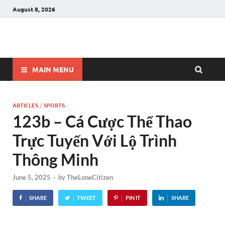
August 8, 2026
Winnerstip
Accurate Football Prediction Website
MAIN MENU
ARTICLES
/
SPORTS
123b – Cá Cược Thể Thao
Trực Tuyến Với Lộ Trình
Thông Minh
June 5, 2025
-
by
TheLoneCitizen
SHARE
TWEET
PIN IT
SHARE