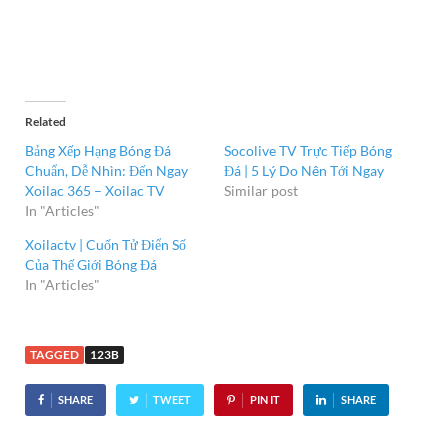
Related
Bảng Xếp Hạng Bóng Đá
Socolive TV Trực Tiếp Bóng
Chuẩn, Dễ Nhìn: Đến Ngay
Đá | 5 Lý Do Nên Tới Ngay
Xoilac 365 – Xoilac TV
Similar post
In "Articles"
Xoilactv | Cuốn Tử Điển Số
Của Thế Giới Bóng Đá
In "Articles"
TAGGED
123B
SHARE
TWEET
PIN IT
SHARE